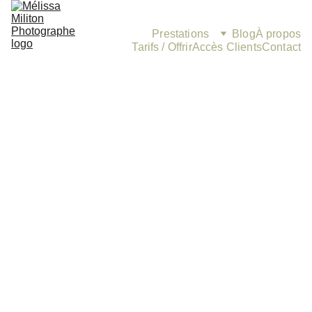
Prestations
Blog
À propos
Tarifs / Offrir
Accès Clients
Contact
5/28/2024
5 min read