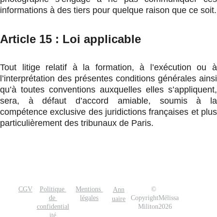
informations à des tiers pour quelque raison que ce soit.
Article 15 : Loi applicable
Tout litige relatif à la formation, à l’exécution ou à
l’interprétation des présentes conditions générales ainsi
qu’à toutes conventions auxquelles elles s’appliquent,
sera, à défaut d’accord amiable, soumis à la
compétence exclusive des juridictions françaises et plus
particulièrement des tribunaux de Paris.
CGV
Politique 
Mentions 
© 
Ann
de 
légales
CopyrightMélissa
uaire
confidential
Militon2026
ité