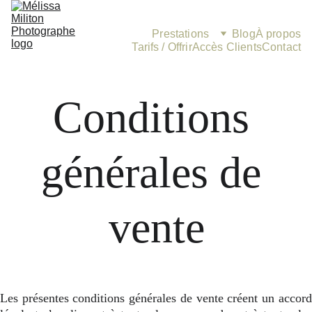
Prestations
Blog
À propos
Tarifs / Offrir
Accès Clients
Contact
Conditions 
générales de 
vente
Les présentes conditions générales de vente créent un accord